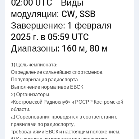
02:00 UTC Виды
модуляции: CW, SSB
Завершение: 1 февраля
2025 г. в 05:59 UTC
Диапазоны: 160 м, 80 м
1) Цель чемпионата:
Определение сильнейших спортсменов.
Популяризация радиоспорта.
Выполнение нормативов ЕВСК
2) Организаторы:
«Костромской Радиоклуб» и РОСРР Костромской
области.
а) Соревнования проводятся в соответствии с
правилами по радиоспорту,
требованиями ЕВСК и настоящим положением.
б) К участию в чемпионате приглашаются: