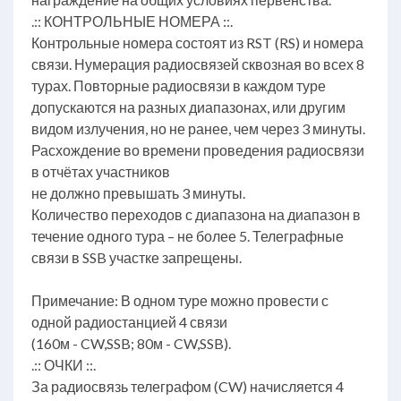
.:: КОНТРОЛЬНЫЕ НОМЕРА ::.
Контрольные номера состоят из RST (RS) и номера
связи. Нумерация радиосвязей сквозная во всех 8
турах. Повторные радиосвязи в каждом туре
допускаются на разных диапазонах, или другим
видом излучения, но не ранее, чем через 3 минуты.
Расхождение во времени проведения радиосвязи
в отчётах участников
не должно превышать 3 минуты.
Количество переходов с диапазона на диапазон в
течение одного тура – не более 5. Телеграфные
связи в SSB участке запрещены.
Примечание: В одном туре можно провести с
одной радиостанцией 4 связи
(160м - CW,SSB; 80м - CW,SSB).
.:: ОЧКИ ::.
За радиосвязь телеграфом (CW) начисляется 4