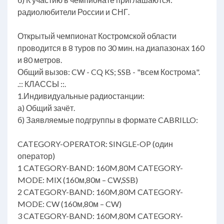
радиолюбители России и СНГ.
Открытый чемпионат Костромской области
проводится в 8 туров по 30 мин. на диапазонах 160
и 80 метров.
Общий вызов: CW - CQ KS; SSB - "всем Кострома".
.:: КЛАССЫ ::.
1.Индивидуальные радиостанции:
а) Общий зачёт.
б) Заявляемые подгруппы в формате CABRILLO:
CATEGORY-OPERATOR: SINGLE-OP (один
оператор)
1 CATEGORY-BAND: 160M,80M CATEGORY-
MODE: MIX (160м,80м – CW,SSB)
2 CATEGORY-BAND: 160M,80M CATEGORY-
MODE: CW (160м,80м – CW)
3 CATEGORY-BAND: 160M,80M CATEGORY-