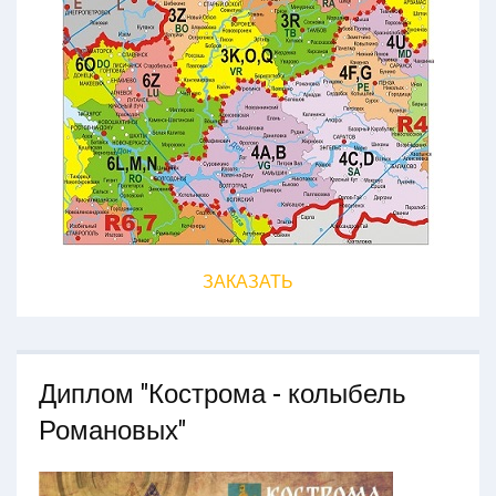
ЗАКАЗАТЬ
Диплом "Кострома - колыбель
Романовых"