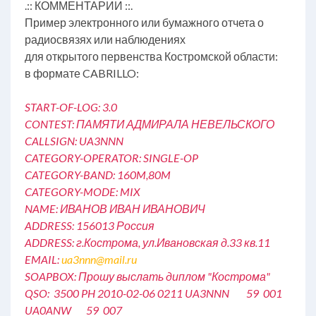
.:: КОММЕНТАРИИ ::.
Пример электронного или бумажного отчета о
радиосвязях или наблюдениях
для открытого первенства Костромской области:
в формате CABRILLO:
START-OF-LOG: 3.0
CONTEST: ПАМЯТИ АДМИРАЛА НЕВЕЛЬСКОГО
CALLSIGN: UA3NNN
CATEGORY-OPERATOR: SINGLE-OP
CATEGORY-BAND: 160M,80M
CATEGORY-MODE: MIX
NAME: ИВАНОВ ИВАН ИВАНОВИЧ
ADDRESS: 156013 Россия
ADDRESS: г.Кострома, ул.Ивановская д.33 кв.11
EMAIL:
ua3nnn@mail.ru
SOAPBOX: Прошу выслать диплом "Кострома"
QSO: 3500 PH 2010-02-06 0211 UA3NNN 59 001
UA0ANW 59 007