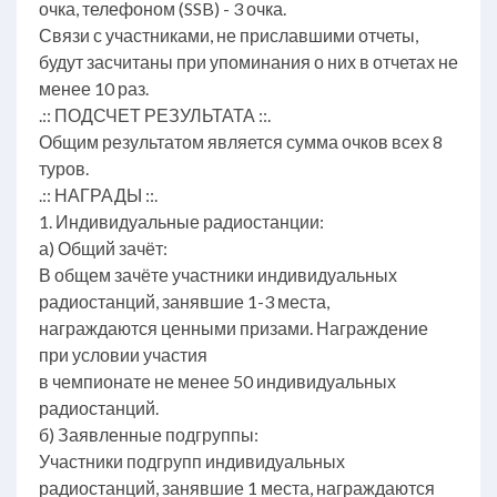
очка, телефоном (SSB) - 3 очка.
Связи с участниками, не приславшими отчеты,
будут засчитаны при упоминания о них в отчетах не
менее 10 раз.
.:: ПОДСЧЕТ РЕЗУЛЬТАТА ::.
Общим результатом является сумма очков всех 8
туров.
.:: НАГРАДЫ ::.
1. Индивидуальные радиостанции:
а) Общий зачёт:
В общем зачёте участники индивидуальных
радиостанций, занявшие 1-3 места,
награждаются ценными призами. Награждение
при условии участия
в чемпионате не менее 50 индивидуальных
радиостанций.
б) Заявленные подгруппы:
Участники подгрупп индивидуальных
радиостанций, занявшие 1 места, награждаются