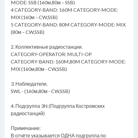
MODE: SSB (160м,80м – SSB)
4 CATEGORY-BAND: 160M CATEGORY-MODE:
MIX (160м – CW,SSB)
5 CATEGORY-BAND: 80M CATEGORY-MODE: MIX
(80м – CW,SSB)
2. Коллективные радиостанции.
CATEGORY-OPERATOR: MULTI-OP
CATEGORY-BAND: 160M,80M CATEGORY-MODE:
MIX (160м,80м - CW,SSB)
3. Наблюдатели.
SWL - (160м,80м - CW,SSB)
4. Подгруппа 3N (Подгруппа Костромских
радиостанций)
Примечание:
В отчёте указывается ОДНА подгруппа по