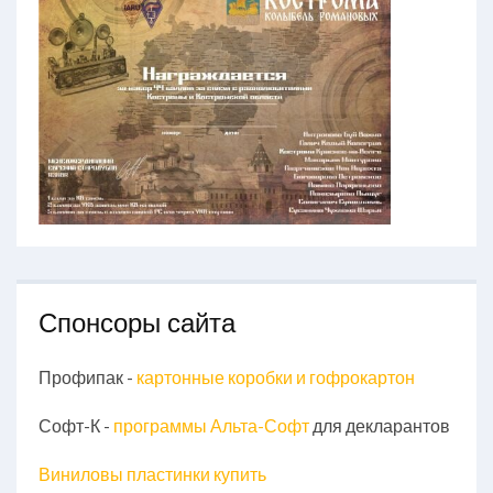
Спонсоры сайта
Профипак -
картонные коробки и гофрокартон
Софт-К -
программы Альта-Софт
для декларантов
Виниловы пластинки купить