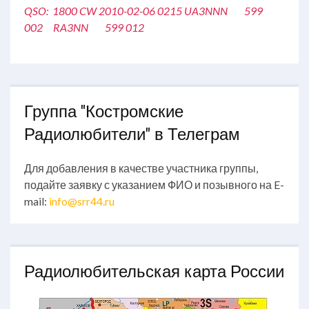
QSO: 1800 CW 2010-02-06 0215 UA3NNN 599
002 RA3NN 599 012
Группа "Костромские
Радиолюбители" в Телеграм
Для добавления в качестве участника группы,
подайте заявку с указанием ФИО и позывного на E-
mail:
info@srr44.ru
Радиолюбительская карта России