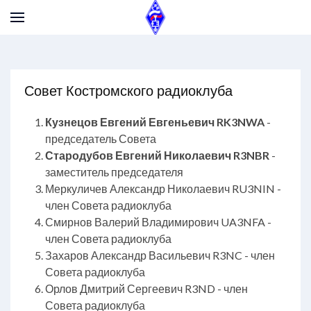
Совет Костромского радиоклуба
Кузнецов Евгений Евгеньевич RK3NWA
-
председатель Совета
Стародубов Евгений Николаевич R3NBR
-
заместитель председателя
Меркуличев Александр Николаевич RU3NIN -
член Совета радиоклуба
Смирнов Валерий Владимирович UA3NFA -
член Совета радиоклуба
Захаров Александр Васильевич R3NC - член
Совета радиоклуба
Орлов Дмитрий Сергеевич R3ND - член
Совета радиоклуба