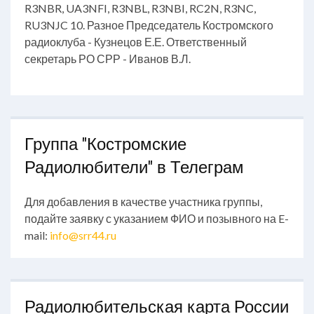
R3NBR, UA3NFI, R3NBL, R3NBI, RC2N, R3NC,
RU3NJC 10. Разное Председатель Костромского
радиоклуба - Кузнецов Е.Е. Ответственный
секретарь РО СРР - Иванов В.Л.
Группа "Костромские
Радиолюбители" в Телеграм
Для добавления в качестве участника группы,
подайте заявку с указанием ФИО и позывного на E-
mail:
info@srr44.ru
Радиолюбительская карта России