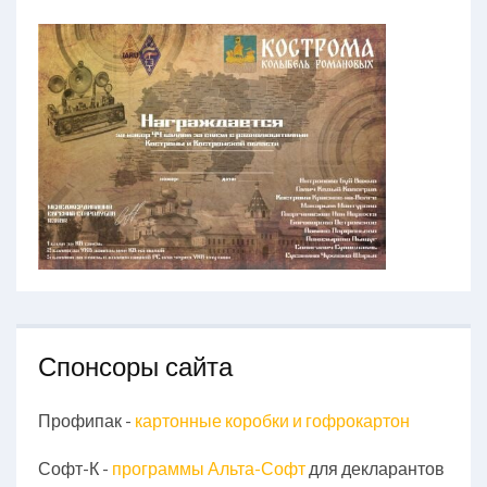
Спонсоры сайта
Профипак -
картонные коробки и гофрокартон
Софт-К -
программы Альта-Софт
для декларантов