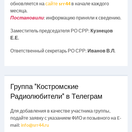
обновляется на
сайте
srr44
в начале каждого
месяца.
Постановили
: информацию приняли к сведению.
Заместитель председателя РО СРР:
Кузнецов
Е.Е.
Ответственный секретарь РО СРР:
Иванов В.Л.
Группа "Костромские
Радиолюбители" в Телеграм
Для добавления в качестве участника группы,
подайте заявку с указанием ФИО и позывного на E-
mail:
info@srr44.ru