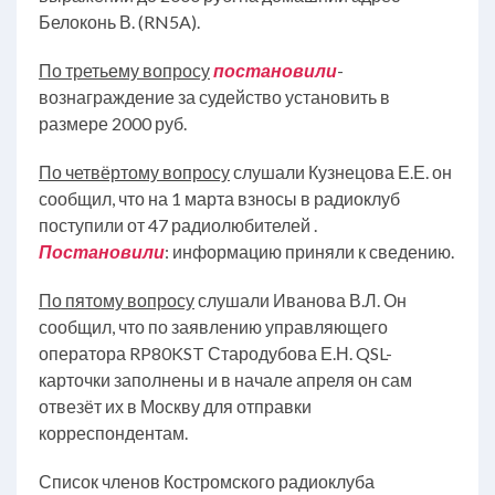
Белоконь В. (RN5A).
По третьему вопросу
постановили
-
вознаграждение за судейство установить в
размере 2000 руб.
По четвёртому вопросу
слушали Кузнецова Е.Е. он
сообщил, что на 1 марта взносы в радиоклуб
поступили от 47 радиолюбителей .
Постановили
: информацию приняли к сведению.
По пятому вопросу
слушали Иванова В.Л. Он
сообщил, что по заявлению управляющего
оператора RP80KST Стародубова Е.Н. QSL-
карточки заполнены и в начале апреля он сам
отвезёт их в Москву для отправки
корреспондентам.
Список членов Костромского радиоклуба